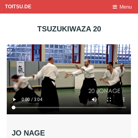
TOITSU.DE
Menu
TSUZUKIWAZA 20
JO NAGE