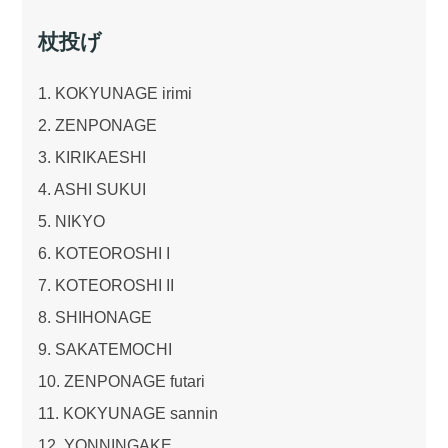
杖投げ
1. KOKYUNAGE irimi
2. ZENPONAGE
3. KIRIKAESHI
4. ASHI SUKUI
5. NIKYO
6. KOTEOROSHI I
7. KOTEOROSHI II
8. SHIHONAGE
9. SAKATEMOCHI
10. ZENPONAGE futari
11. KOKYUNAGE sannin
12. YONNINGAKE