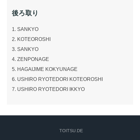
後ろ取り
1. SANKYO
2. KOTEOROSHI
3. SANKYO
4. ZENPONAGE
5. HAGAIJIME KOKYUNAGE
6. USHIRO RYOTEDORI KOTEOROSHI
7. USHIRO RYOTEDORI IKKYO
TOITSU.DE