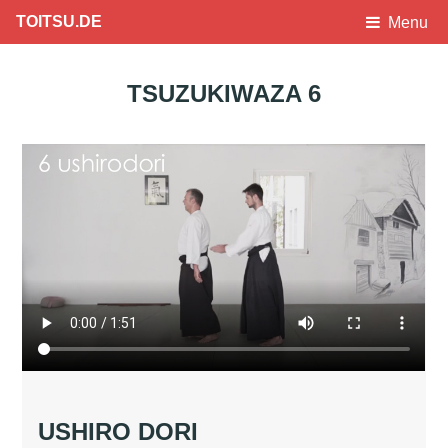
TOITSU.DE
Menu
TSUZUKIWAZA 6
USHIRO DORI