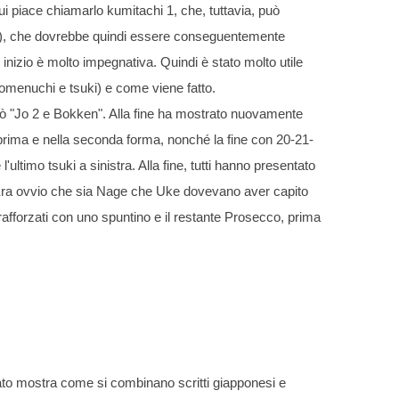
 piace chiamarlo kumitachi 1, che, tuttavia, può
i), che dovrebbe quindi essere conseguentemente
inizio è molto impegnativa. Quindi è stato molto utile
omenuchi e tsuki) e come viene fatto.
ò "Jo 2 e Bokken". Alla fine ha mostrato nuovamente
a prima e nella seconda forma, nonché la fine con 20-21-
ultimo tsuki a sinistra. Alla fine, tutti hanno presentato
 Era ovvio che sia Nage che Uke dovevano aver capito
 rafforzati con uno spuntino e il restante Prosecco, prima
ato mostra come si combinano scritti giapponesi e