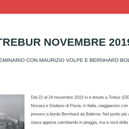
TREBUR NOVEMBRE 201
EMINARIO CON MAURIZIO VOLPE E BERNHARD BO
Dal 22 al 24 novembre 2019 si è tenuto a Trebur (DE)
Novara e Giuliano di Pavia, in Italia, viaggiarono co
presero a bordo Bernhard da Balerna. Nel punto più al
stava appena cambiando in pioggia, ma a nord della g