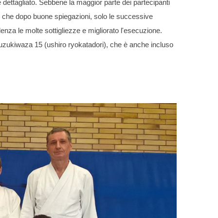
 dettagliato. Sebbene la maggior parte dei partecipanti
che dopo buone spiegazioni, solo le successive
nza le molte sottigliezze e migliorato l'esecuzione.
suzukiwaza 15 (ushiro ryokatadori), che è anche incluso