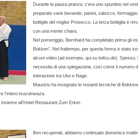
Durante la pausa pranzo, c'era uno spuntino nel vest
preparato varie bevande, panini, salsicce, formaggio, 
bottiglie del miglior Prosecco. La terza bottiglia è r
con una mente chiara.
Nel pomeriggio, Bernhard ha completato prima gli eser
Bokken". Nel frattempo, per questa forma è stato sv
alcuni video (ad esempio, qui su toitsu.de). Spesso, t
necessita di una spiegazione, così come il numero di
interazione tra Uke e Nage.
Maurizio ha insegnato le restanti tecniche di Bokken
re l'intero tsuzukiwaza.
na insieme all'Hotel Restaurant Zum Erker.
Ben recuperati, abbiamo continuato domenica matti