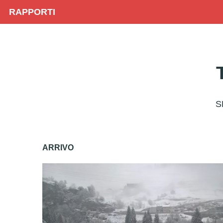
RAPPORTI
S
ARRIVO