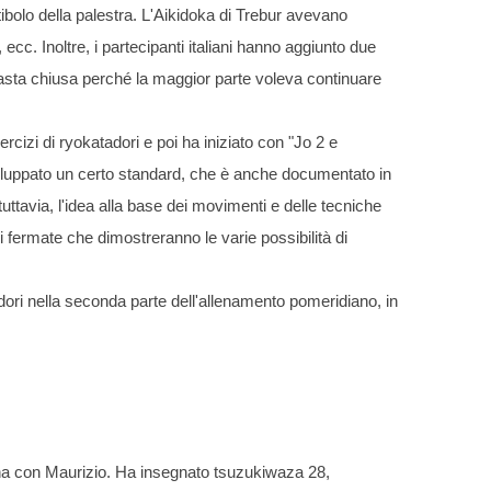
ibolo della palestra. L'Aikidoka di Trebur avevano
ecc. Inoltre, i partecipanti italiani hanno aggiunto due
imasta chiusa perché la maggior parte voleva continuare
cizi di ryokatadori e poi ha iniziato con "Jo 2 e
iluppato un certo standard, che è anche documentato in
uttavia, l'idea alla base dei movimenti e delle tecniche
 fermate che dimostreranno le varie possibilità di
dori nella seconda parte dell'allenamento pomeridiano, in
na con Maurizio. Ha insegnato tsuzukiwaza 28,