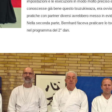
impostazioni e le esecuzioni in modo molto preciso e
conoscesse già bene questo tsuzukiwaza, era ovvio 
pratiche con partner diversi avrebbero messo in evide
Nella seconda parte, Bernhard faceva praticare lo t
nel programma del 2° dan.