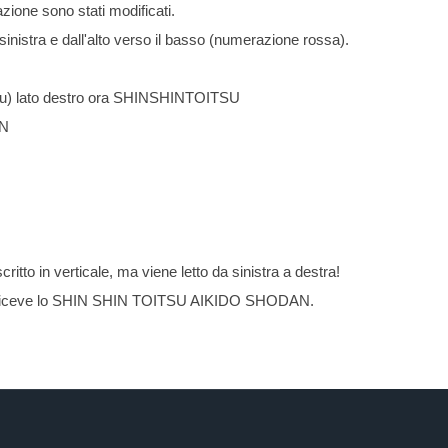
zione sono stati modificati.
a sinistra e dall'alto verso il basso (numerazione rossa).
) lato destro ora SHINSHINTOITSU
AN
tto in verticale, ma viene letto da sinistra a destra!
tra riceve lo SHIN SHIN TOITSU AIKIDO SHODAN.