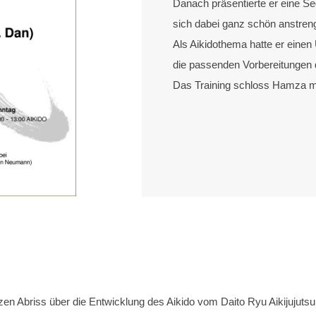
Danach präsentierte er eine 
sich dabei ganz schön anstren
Als Aikidothema hatte er einen
die passenden Vorbereitungen 
Das Training schloss Hamza mi
n Abriss über die Entwicklung des Aikido vom Daito Ryu Aikijujuts