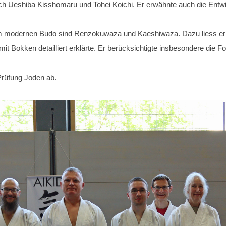
h Ueshiba Kisshomaru und Tohei Koichi. Er erwähnte auch die Entwi
m modernen Budo sind Renzokuwaza und Kaeshiwaza. Dazu liess er e
it Bokken detailliert erklärte. Er berücksichtigte insbesondere die
Prüfung Joden ab.