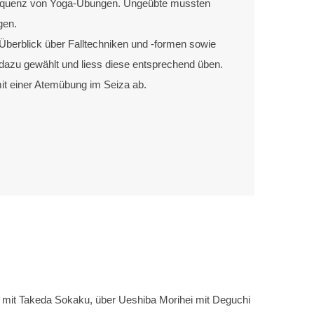
Sequenz von Yoga-Übungen. Ungeübte mussten
gen.
 Überblick über Falltechniken und -formen sowie
dazu gewählt und liess diese entsprechend üben.
t einer Atemübung im Seiza ab.
u mit Takeda Sokaku, über Ueshiba Morihei mit Deguchi