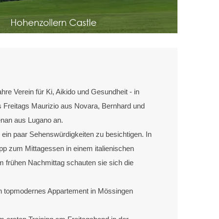
re Verein für Ki, Aikido und Gesundheit - in
s Freitags Maurizio aus Novara, Bernhard und
enan aus Lugano an.
 ein paar Sehenswürdigkeiten zu besichtigen. In
pp zum Mittagessen in einem italienischen
m frühen Nachmittag schauten sie sich die
 ein topmodernes Appartement in Mössingen