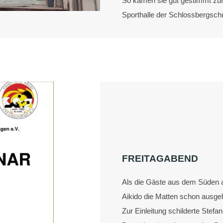
So kamen sie gut gestimmt zum
Sporthalle der Schlossbergschu
FREITAGABEND
Als die Gäste aus dem Süden a
Aikido die Matten schon ausgel
Zur Einleitung schilderte Stefa