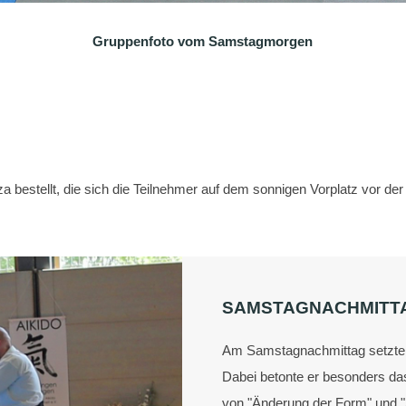
Gruppenfoto vom Samstagmorgen
a bestellt, die sich die Teilnehmer auf dem sonnigen Vorplatz vor de
SAMSTAGNACHMITT
Am Samstagnachmittag setzte B
Dabei betonte er besonders da
von "Änderung der Form" und "