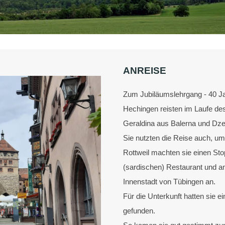
ANREISE
Zum Jubiläumslehrgang - 40 Jah
Hechingen reisten im Laufe de
Geraldina aus Balerna und Dz
Sie nutzten die Reise auch, um
Rottweil machten sie einen Sto
(sardischen) Restaurant und a
Innenstadt von Tübingen an.
Für die Unterkunft hatten sie
gefunden.