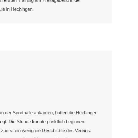
 ersten Training am Freitagabend in der
le in Hechingen.
n der Sporthalle ankamen, hatten die Hechinger
egt. Die Stunde konnte pünktlich beginnen.
n zuerst ein wenig die Geschichte des Vereins.