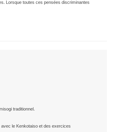
ages. Lorsque toutes ces pensées discriminantes
misogi traditionnel.
is avec le Kenkotaiso et des exercices