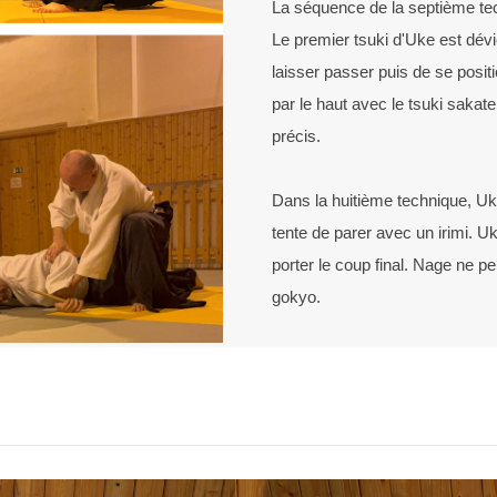
La séquence de la septième tech
Le premier tsuki d'Uke est dé
laisser passer puis de se positi
par le haut avec le tsuki sakat
précis.
Dans la huitième technique, Uk
tente de parer avec un irimi. Uke
porter le coup final. Nage ne p
gokyo.