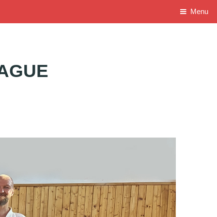
Menu
RAGUE