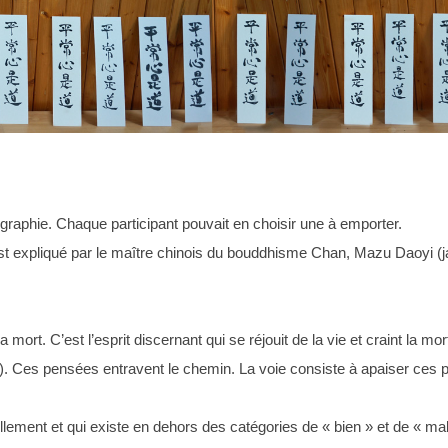
ligraphie. Chaque participant pouvait en choisir une à emporter.
pliqué par le maître chinois du bouddhisme Chan, Mazu Daoyi (j
 mort. C’est l’esprit discernant qui se réjouit de la vie et craint la mor
ation). Ces pensées entravent le chemin. La voie consiste à apaiser ces
nellement et qui existe en dehors des catégories de « bien » et de « ma