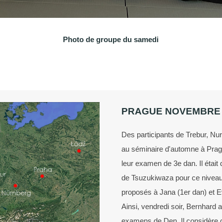
Photo de groupe du samedi
PRAGUE NOVEMBRE 
Des participants de Trebur, Nu
au séminaire d'automne à Pragu
leur examen de 3e dan. Il était
de Tsuzukiwaza pour ce niveau
proposés à Jana (1er dan) et E
Ainsi, vendredi soir, Bernhard
examens de Den. Il considère 