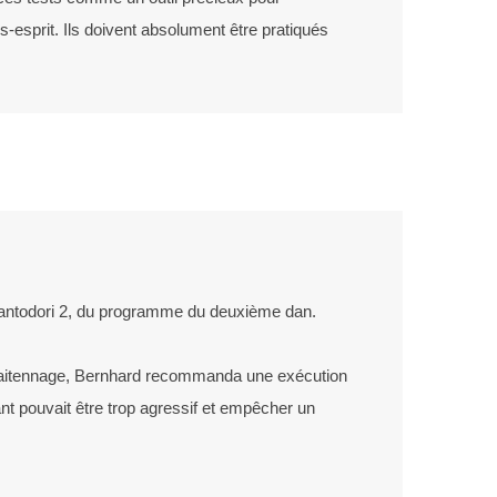
s-esprit. Ils doivent absolument être pratiqués
Tantodori 2, du programme du deuxième dan.
 kaitennage, Bernhard recommanda une exécution
ant pouvait être trop agressif et empêcher un