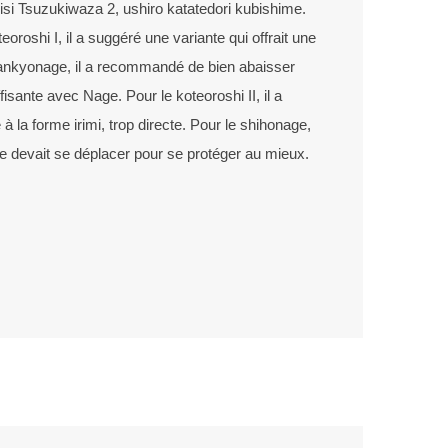
isi Tsuzukiwaza 2, ushiro katatedori kubishime.
eoroshi I, il a suggéré une variante qui offrait une
ankyonage, il a recommandé de bien abaisser
isante avec Nage. Pour le koteoroshi II, il a
 à la forme irimi, trop directe. Pour le shihonage,
 devait se déplacer pour se protéger au mieux.