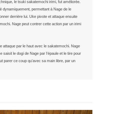
nique, le tsuki sakatemochi irimi, fut améliorée.
vié dynamiquement, permettant à Nage de le
onner derrière lui. Uke pivote et attaque ensuite
emochi. Nage peut contrer cette action par un irimi
e attaque par le haut avec le sakatemochi. Nage
 saisit le dogi de Nage par l'épaule et le tire pour
eut parer ce coup qu'avec sa main libre, par un