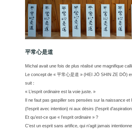
平常心是道
Michal avait une fois de plus réalisé une magnifique cal
Le concept de « 平常心是道 » (HEI JŌ SHIN ZE DŌ) est ex
suit :
« L’esprit ordinaire est la voie juste. »
Il ne faut pas gaspiller ses pensées sur la naissance et la
(l’esprit avec intention) ni aux désirs (l’esprit d’aspir
Et qu’est-ce que « l’esprit ordinaire » ?
C’est un esprit sans artifice, qui n’agit jamais intention