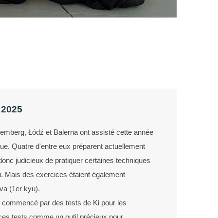
2025
remberg, Łódź et Balerna ont assisté cette année
e. Quatre d'entre eux préparent actuellement
 donc judicieux de pratiquer certaines techniques
. Mais des exercices étaient également
va (1er kyu).
 a commencé par des tests de Ki pour les
ces tests comme un outil précieux pour