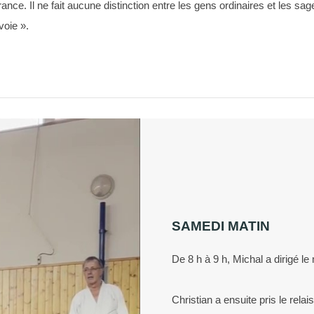
nce. Il ne fait aucune distinction entre les gens ordinaires et les s
voie ».
SAMEDI MATIN
De 8 h à 9 h, Michal a dirigé le 
Christian a ensuite pris le rela