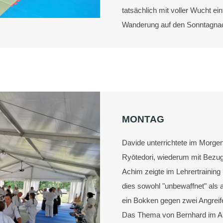
tatsächlich mit voller Wucht ein
Wanderung auf den Sonntagnach
MONTAG
Davide unterrichtete im Morgen
Ryōtedori, wiederum mit Bezug 
Achim zeigte im Lehrertrainin
dies sowohl "unbewaffnet" als 
ein Bokken gegen zwei Angreif
Das Thema von Bernhard im Ab