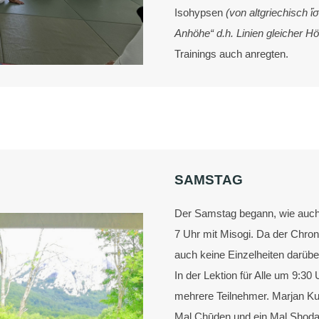
Isohypsen
(von altgriechisch 
Anhöhe“ d.h. Linien gleicher H
Trainings auch anregten.
SAMSTAG
Der Samstag begann, wie auch
7 Uhr mit Misogi. Da der Chroni
auch keine Einzelheiten darübe
In der Lektion für Alle um 9:3
mehrere Teilnehmer. Marjan Kud
Mal Chūden und ein Mal Shoda