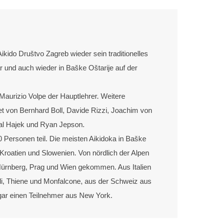
ikido Društvo Zagreb wieder sein traditionelles
 und auch wieder in Baške Oštarije auf der
Maurizio Volpe der Hauptlehrer. Weitere
t von Bernhard Boll, Davide Rizzi, Joachim von
hal Hajek und Ryan Jepson.
Personen teil. Die meisten Aikidoka in Baške
roatien und Slowenien. Von nördlich der Alpen
ürnberg, Prag und Wien gekommen. Aus Italien
li, Thiene und Monfalcone, aus der Schweiz aus
ar einen Teilnehmer aus New York.