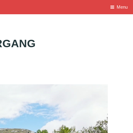
Menu
HRGANG