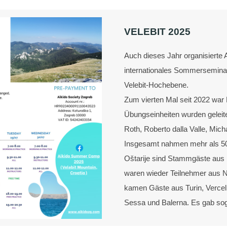
VELEBIT 2025
Auch dieses Jahr organisierte A
internationales Sommerseminar
Velebit-Hochebene.
Zum vierten Mal seit 2022 war 
Übungseinheiten wurden geleite
Roth, Roberto dalla Valle, Mic
Insgesamt nahmen mehr als 50 
Oštarije sind Stammgäste aus K
waren wieder Teilnehmer aus N
kamen Gäste aus Turin, Vercel
Sessa und Balerna. Es gab sog