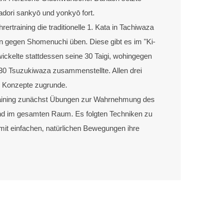
adori sankyō und yonkyō fort.
ertraining die traditionelle 1. Kata in Tachiwaza
 gegen Shomenuchi üben. Diese gibt es im "Ki-
wickelte stattdessen seine 30 Taigi, wohingegen
30 Tsuzukiwaza zusammenstellte. Allen drei
e Konzepte zugrunde.
raining zunächst Übungen zur Wahrnehmung des
nd im gesamten Raum. Es folgten Techniken zu
 mit einfachen, natürlichen Bewegungen ihre