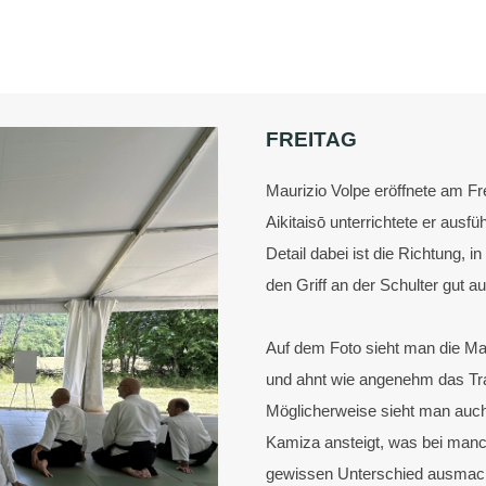
FREITAG
Maurizio Volpe eröffnete am F
Aikitaisō unterrichtete er ausfü
Detail dabei ist die Richtung,
den Griff an der Schulter gut
Auf dem Foto sieht man die Mat
und ahnt wie angenehm das Trai
Möglicherweise sieht man auch,
Kamiza ansteigt, was bei manc
gewissen Unterschied ausmach