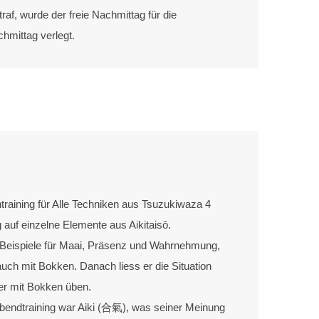
traf, wurde der freie Nachmittag für die
mittag verlegt.
training für Alle Techniken aus Tsuzukiwaza 4
auf einzelne Elemente aus Aikitaisō.
g Beispiele für Maai, Präsenz und Wahrnehmung,
auch mit Bokken. Danach liess er die Situation
er mit Bokken üben.
endtraining war Aiki (合氣), was seiner Meinung