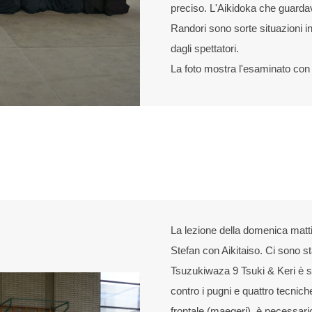
preciso. L'Aikidoka che guardav
Randori sono sorte situazioni i
dagli spettatori.
La foto mostra l'esaminato con 
La lezione della domenica matt
Stefan con Aikitaiso. Ci sono st
Tsuzukiwaza 9 Tsuki & Keri è sta
contro i pugni e quattro tecniche
frontale (maegeri), è necessari