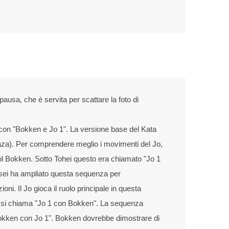
ausa, che è servita per scattare la foto di
con "Bokken e Jo 1". La versione base del Kata
waza). Per comprendere meglio i movimenti del Jo,
ol Bokken. Sotto Tohei questo era chiamato "Jo 1
ei ha ampliato questa sequenza per
ioni. Il Jo gioca il ruolo principale in questa
 si chiama "Jo 1 con Bokken". La sequenza
Bokken con Jo 1". Bokken dovrebbe dimostrare di