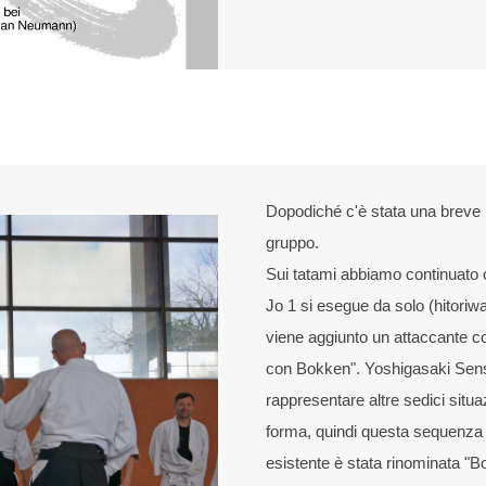
Dopodiché c'è stata una breve p
gruppo.
Sui tatami abbiamo continuato 
Jo 1 si esegue da solo (hitori
viene aggiunto un attaccante c
con Bokken". Yoshigasaki Sens
rappresentare altre sedici situaz
forma, quindi questa sequenza
esistente è stata rinominata "