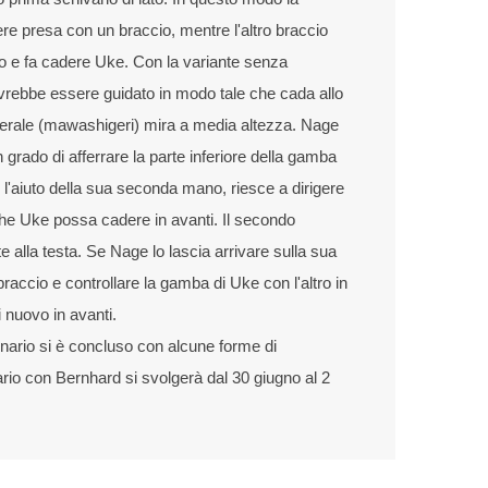
e presa con un braccio, mentre l'altro braccio
so e fa cadere Uke. Con la variante senza
dovrebbe essere guidato in modo tale che cada allo
aterale (mawashigeri) mira a media altezza. Nage
 grado di afferrare la parte inferiore della gamba
 l'aiuto della sua seconda mano, riesce a dirigere
he Uke possa cadere in avanti. Il secondo
 alla testa. Se Nage lo lascia arrivare sulla sua
raccio e controllare la gamba di Uke con l'altro in
nuovo in avanti.
inario si è concluso con alcune forme di
io con Bernhard si svolgerà dal 30 giugno al 2