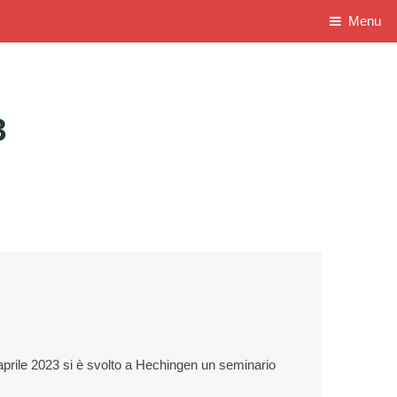
Menu
3
 aprile 2023 si è svolto a Hechingen un seminario