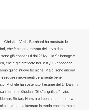
 di Christian Veith, Bernhard ha mostrato le
ori, che è nel programma del terzo dan.
sono già conosciuti dal 2° Kyu, lo Shihonage è
en, che è già praticato nel 3° Kyu. Zenponage,
 sono quindi nuove tecniche. Ma ci sono ancora
r eseguire i movimenti veramente bene.
bato, Michele ha sostenuto il esame del 1° Dan. In
 il termine Shodan. "Sho" significa "inizio,
aldemar, Stefan, Hamza e Leon hanno preso la
molto calmo e ha lavorato in modo concentrato e