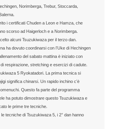
 Hechingen, Norimberga, Trebur, Stoccarda,
Balerna.
ito i certificati Chuden a Leon e Hamza, che
nno scorso ad Haigerloch e a Norimberga.
celto alcuni Tsuzukiwaza per il terzo dan.
na ha dovuto coordinarsi con l'Uke di Hechingen
allenamento del sabato mattina è iniziato con
di respirazione, stretching e esercizi di cadute.
zukiwaza 5 Ryokatadori. La prima tecnica si
gi significa chinarsi. Un rapido inchino c'è
komenuchi. Questo fa parte del programma
ele ha potuto dimostrare questo Tsuzukiwaza e
icato le prime tre tecniche.
e le tecniche di Tsuzukiwaza 5, i 2° dan hanno