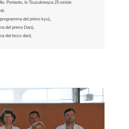
llo. Pertanto, lo Tsuzukiwaza 25 esiste
ti:
el programma del primo kyu),
a del primo Dan),
a del terzo dan).