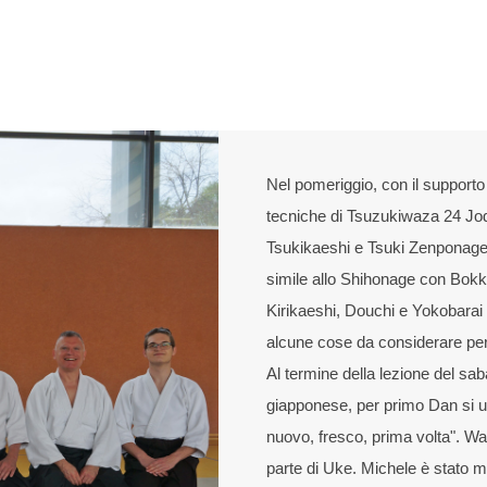
Nel pomeriggio, con il supporto
tecniche di Tsuzukiwaza 24 Jod
Tsukikaeshi e Tsuki Zenponage 
simile allo Shihonage con Bokk
Kirikaeshi, Douchi e Yokobarai
alcune cose da considerare pe
Al termine della lezione del sa
giapponese, per primo Dan si usa
nuovo, fresco, prima volta". W
parte di Uke. Michele è stato 