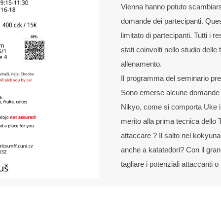
Vienna hanno potuto scambiarsi 
domande dei partecipanti. Ques
limitato di partecipanti. Tutti 
stati coinvolti nello studio dell
allenamento.
Il programma del seminario pre
Sono emerse alcune domande in
Nikyo, come si comporta Uke in
merito alla prima tecnica dello
attaccare ? Il salto nel kokyuna
anche a katatedori? Con il gran
tagliare i potenziali attaccanti 