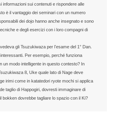
informazioni sui contenuti e rispondere alle
to è il vantaggio dei seminari con un numero
i responsabili dei dojo hanno anche insegnato e sono
e tecniche e degli esercizi con i loro compagni di
vedeva gli Tsuzukiwaza per l'esame del 1° Dan.
teressanti. Per esempio, perché funziona
 un modo intelligente in questo contesto? In
 Tsuzukiwaza 8, Uke quale lato di Nage deve
ge irimi come in katatedori ryote mochi si applica
de taglio di Happogiri, dovresti immaginare di
o il bokken dovrebbe tagliare lo spazio con il Ki?