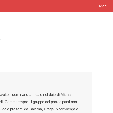
Menu
2
volto il seminario annuale nel dojo di Michal
l. Come sempre, il gruppo dei partecipanti non
ei dojo presenti da Balerna, Praga, Norimberga e