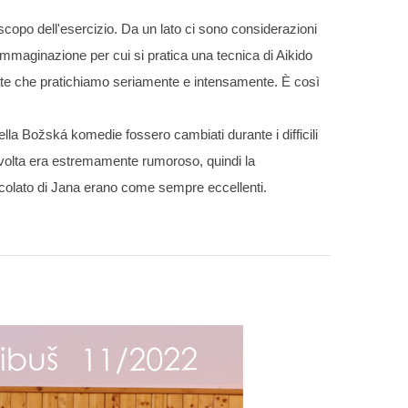
scopo dell'esercizio. Da un lato ci sono considerazioni
'immaginazione per cui si pratica una tecnica di Aikido
ante che pratichiamo seriamente e intensamente. È così
la Božská komedie fossero cambiati durante i difficili
ta volta era estremamente rumoroso, quindi la
ccolato di Jana erano come sempre eccellenti.