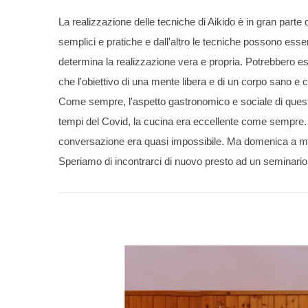
La realizzazione delle tecniche di Aikido è in gran part
semplici e pratiche e dall'altro le tecniche possono esse
determina la realizzazione vera e propria. Potrebbero e
che l'obiettivo di una mente libera e di un corpo sano e
Come sempre, l'aspetto gastronomico e sociale di questo
tempi del Covid, la cucina era eccellente come sempre. D'
conversazione era quasi impossibile. Ma domenica a mez
Speriamo di incontrarci di nuovo presto ad un seminario