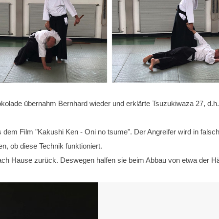
olade übernahm Bernhard wieder und erklärte Tsuzukiwaza 27, d.h.
s dem Film "Kakushi Ken - Oni no tsume". Der Angreifer wird in fals
, ob diese Technik funktioniert.
ach Hause zurück. Deswegen halfen sie beim Abbau von etwa der Häl