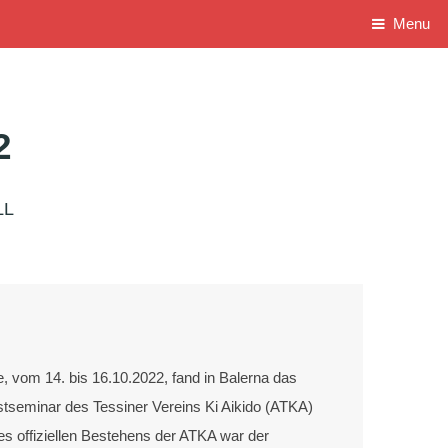
Menu
2
LL
 vom 14. bis 16.10.2022, fand in Balerna das
rbstseminar des Tessiner Vereins Ki Aikido (ATKA)
des offiziellen Bestehens der ATKA war der