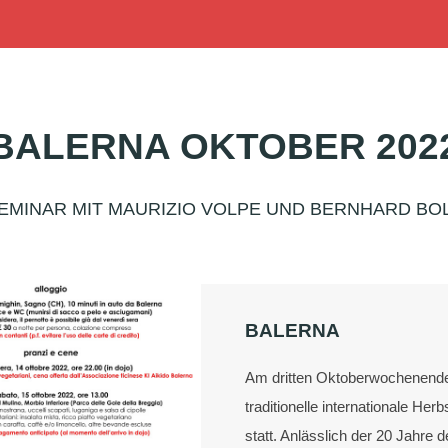
BALERNA OKTOBER 202
EMINAR MIT MAURIZIO VOLPE UND BERNHARD BO
BALERNA
Am dritten Oktoberwochenende,
traditionelle internationale He
statt. Anlässlich der 20 Jahre 