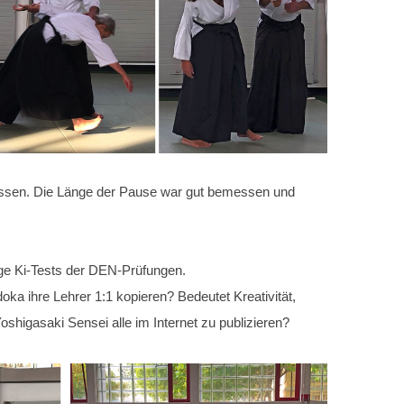
agessen. Die Länge der Pause war gut bemessen und
ige Ki-Tests der DEN-Prüfungen.
oka ihre Lehrer 1:1 kopieren? Bedeutet Kreativität,
shigasaki Sensei alle im Internet zu publizieren?