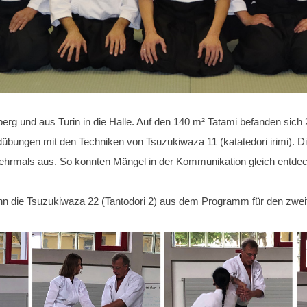
und aus Turin in die Halle. Auf den 140 m² Tatami befanden sich 25
bungen mit den Techniken von Tsuzukiwaza 11 (katatedori irimi). Die
 mehrmals aus. So konnten Mängel in der Kommunikation gleich entde
dann die Tsuzukiwaza 22 (Tantodori 2) aus dem Programm für den zwe