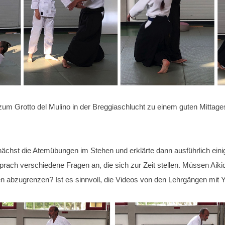
 zum Grotto del Mulino in der Breggiaschlucht zu einem guten Mitt
unächst die Atemübungen im Stehen und erklärte dann ausführlich ein
prach verschiedene Fragen an, die sich zur Zeit stellen. Müssen Aikid
n abzugrenzen? Ist es sinnvoll, die Videos von den Lehrgängen mit Yo