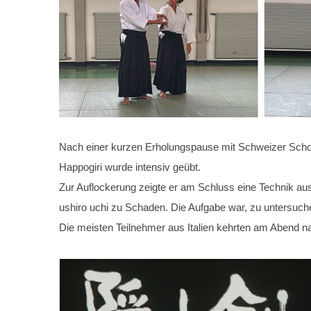
Nach einer kurzen Erholungspause mit Schweizer Schok
Happogiri wurde intensiv geübt.
Zur Auflockerung zeigte er am Schluss eine Technik au
ushiro uchi zu Schaden. Die Aufgabe war, zu untersuchen
Die meisten Teilnehmer aus Italien kehrten am Abend n