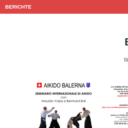
BERICHTE
S