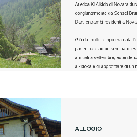
Atletica Ki Aikido di Novara dur
congiuntamente da Sensei Brun
Dan, entrambi residenti a Novara
Già da molto tempo era nata l’ide
partecipare ad un seminario esti
annuali a settembre, estendendo
aikidoka e di approfittare di u
ALLOGIO