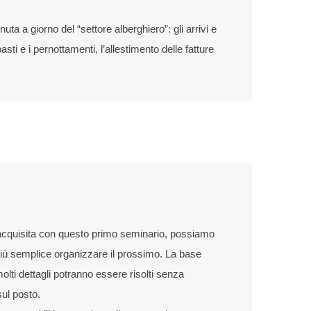
enuta a giorno del “settore alberghiero”: gli arrivi e
sti e i pernottamenti, l’allestimento delle fatture
 acquisita con questo primo seminario, possiamo
iù semplice organizzare il prossimo. La base
olti dettagli potranno essere risolti senza
ul posto.