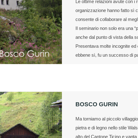
Le ottime relazioni avute con i
organizzazione hanno fatto sì ch
consente di collaborare al megl
Il seminario non solo era una “p
anche dal punto di vista della sc
Presentava molte incognite ed e
ebbene sì, fu un successo di pa
BOSCO GURIN
Ma torniamo al piccolo villaggi
pietra e di legno nello stile Wals
alto del Cantone Ticino e vanta 