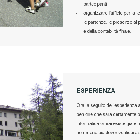
partecipanti
organizzare l’ufficio per la t
le partenze, le presenze ai pa
e della contabilità finale.
ESPERIENZA
Ora, a seguito dell’esperienza
ben dire che sarà certamente p
informatica ormai esiste già e m
nemmeno più dover verificare s