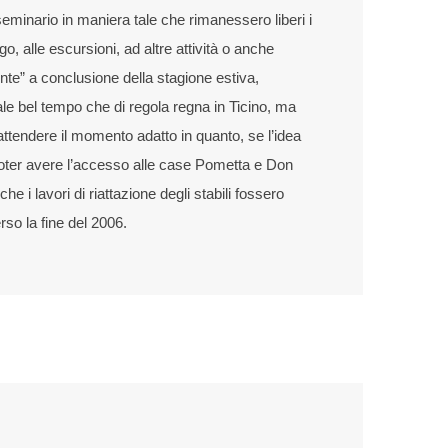
seminario in maniera tale che rimanessero liberi i
o, alle escursioni, ad altre attività o anche
nte” a conclusione della stagione estiva,
ale bel tempo che di regola regna in Ticino, ma
ttendere il momento adatto in quanto, se l’idea
poter avere l’accesso alle case Pometta e Don
 i lavori di riattazione degli stabili fossero
so la fine del 2006.