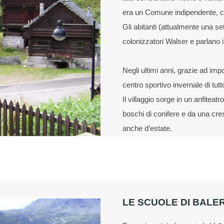
era un Comune indipendente, c
Gli abitanti (attualmente una s
colonizzatori Walser e parlano il
Negli ultimi anni, grazie ad imp
centro sportivo invernale di tutt
Il villaggio sorge in un anfiteat
boschi di conifere e da una cre
anche d’estate.
LE SCUOLE DI BALE