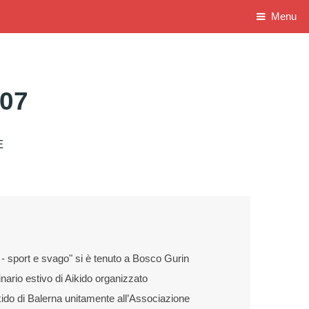
Menu
07
E
- sport e svago" si è tenuto a Bosco Gurin
inario estivo di Aikido organizzato
ikido di Balerna unitamente all’Associazione