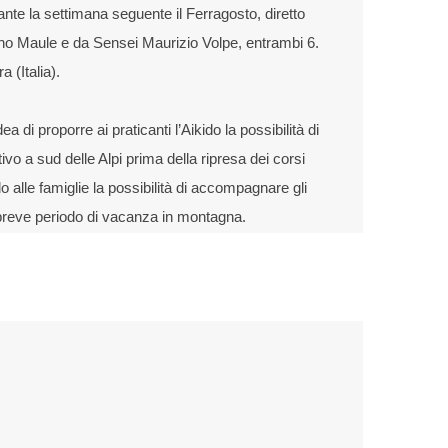
ante la settimana seguente il Ferragosto, diretto
o Maule e da Sensei Maurizio Volpe, entrambi 6.
 (Italia).
a di proporre ai praticanti l’Aikido la possibilità di
vo a sud delle Alpi prima della ripresa dei corsi
 alle famiglie la possibilità di accompagnare gli
n breve periodo di vacanza in montagna.