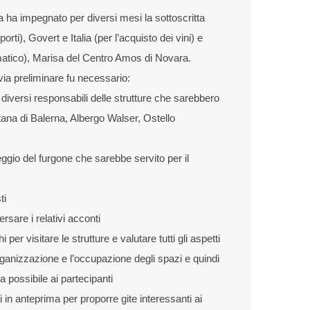
a ha impegnato per diversi mesi la sottoscritta
rti), Govert e Italia (per l’acquisto dei vini) e
matico), Marisa del Centro Amos di Novara.
via preliminare fu necessario:
 i diversi responsabili delle strutture che sarebbero
tana di Balerna, Albergo Walser, Ostello
oleggio del furgone che sarebbe servito per il
ti
ersare i relativi acconti
 per visitare le strutture e valutare tutti gli aspetti
organizzazione e l’occupazione degli spazi e quindi
a possibile ai partecipanti
 in anteprima per proporre gite interessanti ai