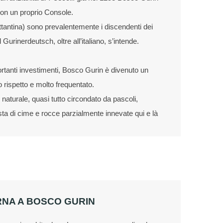
on un proprio Console.
ettantina) sono prevalentemente i discendenti dei
 Gurinerdeutsch, oltre all’italiano, s’intende.
ortanti investimenti, Bosco Gurin è divenuto un
o rispetto e molto frequentato.
ro naturale, quasi tutto circondato da pascoli,
sta di cime e rocce parzialmente innevate qui e là
RNA A BOSCO GURIN