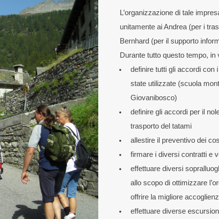
L’organizzazione di tale impres
unitamente ai Andrea (per i traspo
Bernhard (per il supporto infor
Durante tutto questo tempo, in 
definire tutti gli accordi con
state utilizzate (scuola mon
Giovanibosco)
definire gli accordi per il n
trasporto del tatami
allestire il preventivo dei cos
firmare i diversi contratti e v
effettuare diversi sopralluoghi
allo scopo di ottimizzare l’
offrire la migliore accoglienz
effettuare diverse escursioni