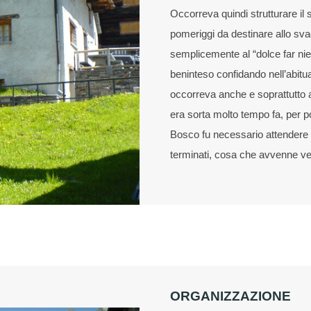
Occorreva quindi strutturare il 
pomeriggi da destinare allo svag
semplicemente al “dolce far nie
beninteso confidando nell’abitu
occorreva anche e soprattutto a
era sorta molto tempo fa, per 
Bosco fu necessario attendere che
terminati, cosa che avvenne ver
ORGANIZZAZIONE